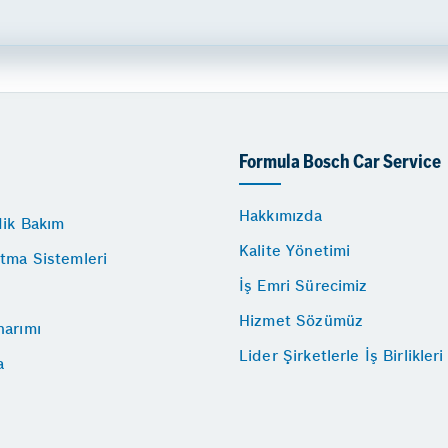
Formula Bosch Car Service
Hakkımızda
dik Bakım
Kalite Yönetimi
tma Sistemleri
İş Emri Sürecimiz
Hizmet Sözümüz
narımı
Lider Şirketlerle İş Birlikleri
a