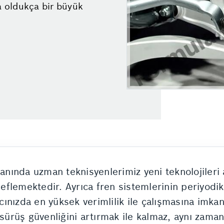
 oldukça bir büyük
lanında uzman teknisyenlerimiz yeni teknolojileri 
flemektedir. Ayrıca fren sistemlerinin periyodik
acınızda en yüksek verimlilik ile çalışmasına imka
e sürüş güvenliğini artırmak ile kalmaz, aynı zam