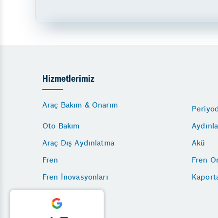
Hizmetlerimiz
Araç Bakım & Onarım
Periyo
Oto Bakım
Aydınla
Araç Dış Aydınlatma
Akü
Fren
Fren O
Fren İnovasyonları
Kaport