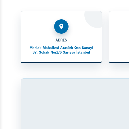
ADRES
Maslak Mahallesi Atatürk Oto Sanayi
37. Sokak No:1/6 Sarıyer İstanbul