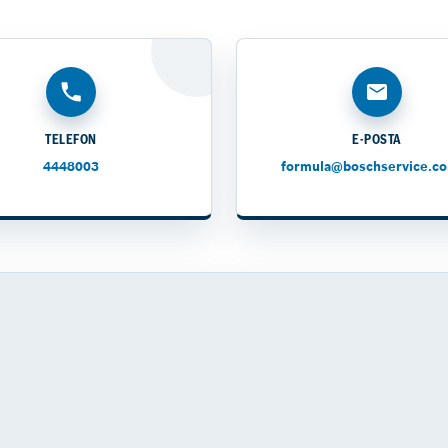
TELEFON
E-POSTA
4448003
formula@boschservice.co