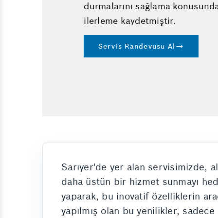
durmalarını sağlama konusunda
ilerleme kaydetmiştir.
Servis Randevusu Al
Sarıyer'de yer alan servisimizde, a
daha üstün bir hizmet sunmayı hede
yaparak, bu inovatif özelliklerin ar
yapılmış olan bu yenilikler, sadec