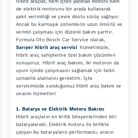
Hibrit araçlar, hem içten yanmalı motoru hem
de elektrik motorunu bir arada kullanarak
yakıt verimliliği ve çevre dostu sürüş sağlıyor.
Ancak bu karmaşık sistemlerin uzun ömürlü ve
verimli çalışması için düzenli bakım şarttır.
Formula Oto Bosch Car Service olarak,
Sarıyer hibrit araç servisi
hizmetimizle,
hibrit araç sahiplerine özel bakım çözümleri
sunuyoruz. Hibrit araç bakımı, iki motorun da
uyum içinde çalışmasını sağlamak için farklı
uzmanlık alanlarını gerektirir. İşte
servisimizde sunduğumuz hibrit araç bakım ve
onarım hizmetleri
1. Batarya ve Elektrik Motoru Bakımı
Hibrit araçların en kritik bileşenlerinden biri
bataryalarıdır. Elektrik motoru ile birlikte
çalışan bu bataryaların performansı, aracın