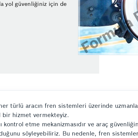
 yol güvenliğiniz için de
er türlü aracın fren sistemleri üzerinde uzmanlaş
l bir hizmet vermekteyiz.
nı kontrol etme mekanizmasıdır ve araç güvenliğin
duğunu söyleyebiliriz. Bu nedenle, fren sistemle