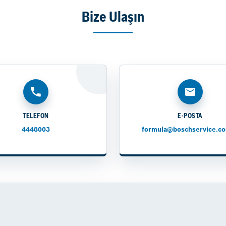
Bize Ulaşın
TELEFON
E-POSTA
4448003
formula@boschservice.co