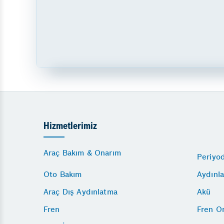
Hizmetlerimiz
Araç Bakım & Onarım
Periyo
Oto Bakım
Aydınla
Araç Dış Aydınlatma
Akü
Fren
Fren O