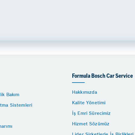
Formula Bosch Car Service
Hakkımızda
dik Bakım
Kalite Yönetimi
tma Sistemleri
İş Emri Sürecimiz
Hizmet Sözümüz
narımı
Lider Şirketlerle İş Birlikleri