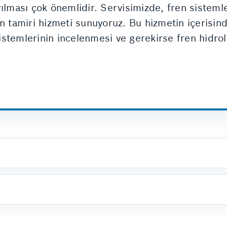
rılması çok önemlidir. Servisimizde, fren sisteml
n tamiri hizmeti sunuyoruz. Bu hizmetin içerisinde
sistemlerinin incelenmesi ve gerekirse fren hidrol