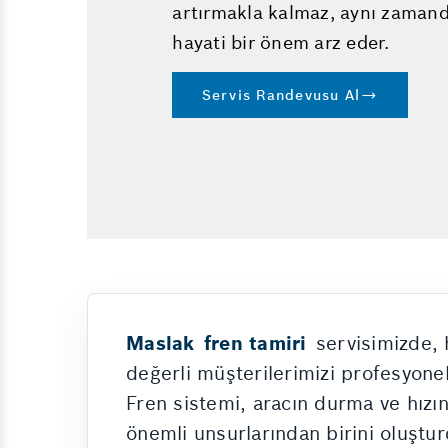
artırmakla kalmaz, aynı zamanda
hayati bir önem arz eder.
Servis Randevusu Al
Maslak
fren tamiri
servisimizde, h
değerli müşterilerimizi profesyone
Fren sistemi, aracın durma ve hızı
önemli unsurlarından birini oluştur