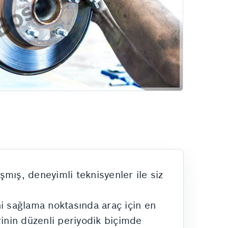
mış, deneyimli teknisyenler ile siz
i sağlama noktasında araç için en
rinin düzenli periyodik biçimde