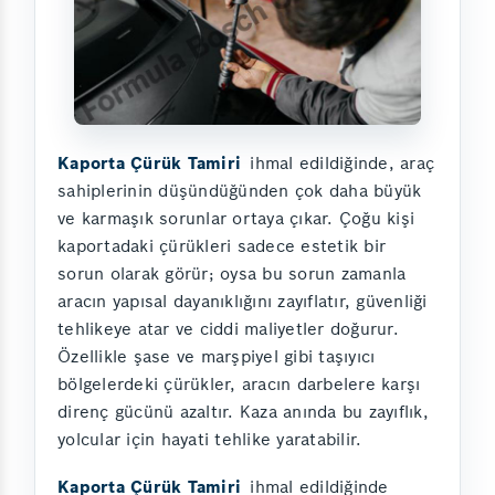
Kaporta Çürük Tamiri
ihmal edildiğinde, araç
sahiplerinin düşündüğünden çok daha büyük
ve karmaşık sorunlar ortaya çıkar. Çoğu kişi
kaportadaki çürükleri sadece estetik bir
sorun olarak görür; oysa bu sorun zamanla
aracın yapısal dayanıklığını zayıflatır, güvenliği
tehlikeye atar ve ciddi maliyetler doğurur.
Özellikle şase ve marşpiyel gibi taşıyıcı
bölgelerdeki çürükler, aracın darbelere karşı
direnç gücünü azaltır. Kaza anında bu zayıflık,
yolcular için hayati tehlike yaratabilir.
Kaporta Çürük Tamiri
ihmal edildiğinde