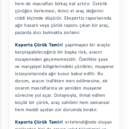
hem de masrafları birkaç kat artırır. Üstelik
çürüğün ilerlemesi, ikinci el araç değerini
ciddi biçimde düşürür. Ekspertiz raporlarında
ağır hasarlı veya çürük raporu çıkan bir araç,
pazarda alıcı bulmakta zorlanır.
Kaporta Çürük Tamiri
yapılmayan bir araçta
karşılaşabileceğiniz bir başka risk, aracın
muayeneden geçememesidir. Özellikle şase
ve marşpiyel bölgelerindeki çürükler, muayene
istasyonlarında ağır kusur kabul edilir. Bu
durum, aracın trafikten men edilmesine, ek
onarım masraflarına ve yeniden muayene
sürecine yol açar. Dolayısıyla, ihmal edilen
küçük bir çürük, araç sahibini hem zamansal
hem maddi açıdan zor durumda bırakır.
Kaporta Çürük Tamiri
ertelendiğinde oluşan