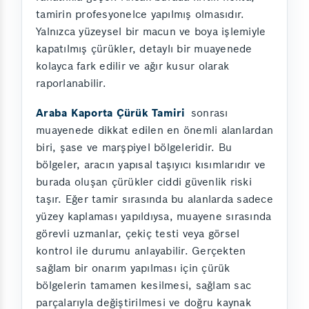
tamirin profesyonelce yapılmış olmasıdır.
Yalnızca yüzeysel bir macun ve boya işlemiyle
kapatılmış çürükler, detaylı bir muayenede
kolayca fark edilir ve ağır kusur olarak
raporlanabilir.
Araba Kaporta Çürük Tamiri
sonrası
muayenede dikkat edilen en önemli alanlardan
biri, şase ve marşpiyel bölgeleridir. Bu
bölgeler, aracın yapısal taşıyıcı kısımlarıdır ve
burada oluşan çürükler ciddi güvenlik riski
taşır. Eğer tamir sırasında bu alanlarda sadece
yüzey kaplaması yapıldıysa, muayene sırasında
görevli uzmanlar, çekiç testi veya görsel
kontrol ile durumu anlayabilir. Gerçekten
sağlam bir onarım yapılması için çürük
bölgelerin tamamen kesilmesi, sağlam sac
parçalarıyla değiştirilmesi ve doğru kaynak