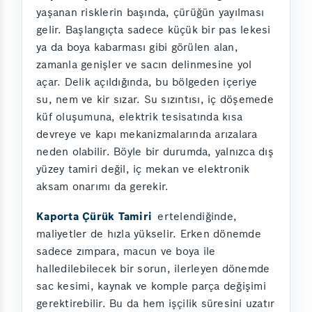
yaşanan risklerin başında, çürüğün yayılması
gelir. Başlangıçta sadece küçük bir pas lekesi
ya da boya kabarması gibi görülen alan,
zamanla genişler ve sacın delinmesine yol
açar. Delik açıldığında, bu bölgeden içeriye
su, nem ve kir sızar. Su sızıntısı, iç döşemede
küf oluşumuna, elektrik tesisatında kısa
devreye ve kapı mekanizmalarında arızalara
neden olabilir. Böyle bir durumda, yalnızca dış
yüzey tamiri değil, iç mekan ve elektronik
aksam onarımı da gerekir.
Kaporta Çürük Tamiri
ertelendiğinde,
maliyetler de hızla yükselir. Erken dönemde
sadece zımpara, macun ve boya ile
halledilebilecek bir sorun, ilerleyen dönemde
sac kesimi, kaynak ve komple parça değişimi
gerektirebilir. Bu da hem işçilik süresini uzatır