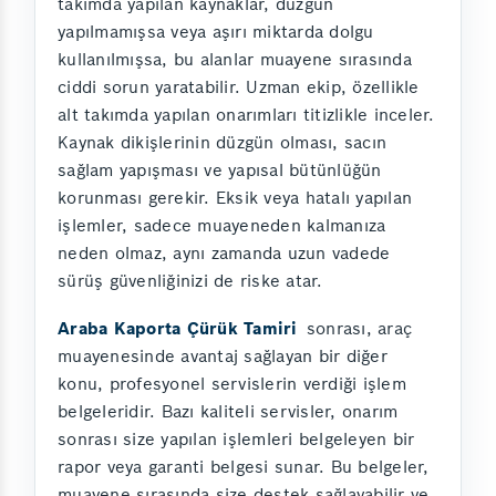
takımda yapılan kaynaklar, düzgün
yapılmamışsa veya aşırı miktarda dolgu
kullanılmışsa, bu alanlar muayene sırasında
ciddi sorun yaratabilir. Uzman ekip, özellikle
alt takımda yapılan onarımları titizlikle inceler.
Kaynak dikişlerinin düzgün olması, sacın
sağlam yapışması ve yapısal bütünlüğün
korunması gerekir. Eksik veya hatalı yapılan
işlemler, sadece muayeneden kalmanıza
neden olmaz, aynı zamanda uzun vadede
sürüş güvenliğinizi de riske atar.
Araba Kaporta Çürük Tamiri
sonrası, araç
muayenesinde avantaj sağlayan bir diğer
konu, profesyonel servislerin verdiği işlem
belgeleridir. Bazı kaliteli servisler, onarım
sonrası size yapılan işlemleri belgeleyen bir
rapor veya garanti belgesi sunar. Bu belgeler,
muayene sırasında size destek sağlayabilir ve