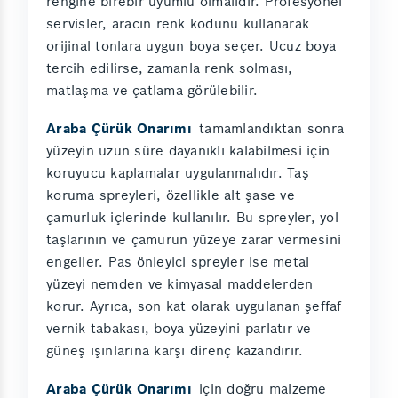
rengine birebir uyumlu olmalıdır. Profesyonel
servisler, aracın renk kodunu kullanarak
orijinal tonlara uygun boya seçer. Ucuz boya
tercih edilirse, zamanla renk solması,
matlaşma ve çatlama görülebilir.
Araba Çürük Onarımı
tamamlandıktan sonra
yüzeyin uzun süre dayanıklı kalabilmesi için
koruyucu kaplamalar uygulanmalıdır. Taş
koruma spreyleri, özellikle alt şase ve
çamurluk içlerinde kullanılır. Bu spreyler, yol
taşlarının ve çamurun yüzeye zarar vermesini
engeller. Pas önleyici spreyler ise metal
yüzeyi nemden ve kimyasal maddelerden
korur. Ayrıca, son kat olarak uygulanan şeffaf
vernik tabakası, boya yüzeyini parlatır ve
güneş ışınlarına karşı direnç kazandırır.
Araba Çürük Onarımı
için doğru malzeme