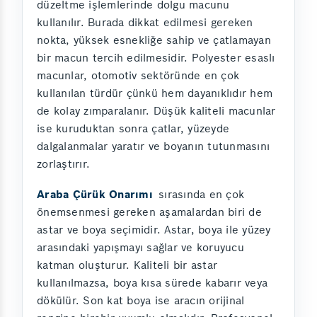
düzeltme işlemlerinde dolgu macunu
kullanılır. Burada dikkat edilmesi gereken
nokta, yüksek esnekliğe sahip ve çatlamayan
bir macun tercih edilmesidir. Polyester esaslı
macunlar, otomotiv sektöründe en çok
kullanılan türdür çünkü hem dayanıklıdır hem
de kolay zımparalanır. Düşük kaliteli macunlar
ise kuruduktan sonra çatlar, yüzeyde
dalgalanmalar yaratır ve boyanın tutunmasını
zorlaştırır.
Araba Çürük Onarımı
sırasında en çok
önemsenmesi gereken aşamalardan biri de
astar ve boya seçimidir. Astar, boya ile yüzey
arasındaki yapışmayı sağlar ve koruyucu
katman oluşturur. Kaliteli bir astar
kullanılmazsa, boya kısa sürede kabarır veya
dökülür. Son kat boya ise aracın orijinal