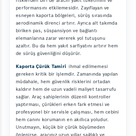
risklerden biri de aracın yakıt tüketimini ve
performansını etkilemesidir. Zayıflayan ve
esneyen kaporta bölgeleri, sürüş sırasında
aerodinamik direnci artırır. Ayrıca alt takımda
biriken pas, süspansiyon ve bağlantı
elemanlarına zarar vererek yol tutuşunu
azaltır. Bu da hem yakıt sarfiyatını artırır hem
de sürüş güvenliğini düşürür.
Kaporta Çürük Tamiri
ihmal edilmemesi
gereken kritik bir işlemdir. Zamanında yapılan
müdahale, hem güvenlik risklerini ortadan
kaldırır hem de uzun vadeli maliyet tasarrufu
sağlar. Araç sahiplerinin düzenli kontroller
yaptırması, çürükleri erken fark etmesi ve
profesyonel bir servisle çalışması, hem cebini
hem canını korumanın en akıllıca yoludur.
Unutmayın, küçük bir çürük büyümeden
önlenirse, aracınız uzun yıllar sağlıklı ve