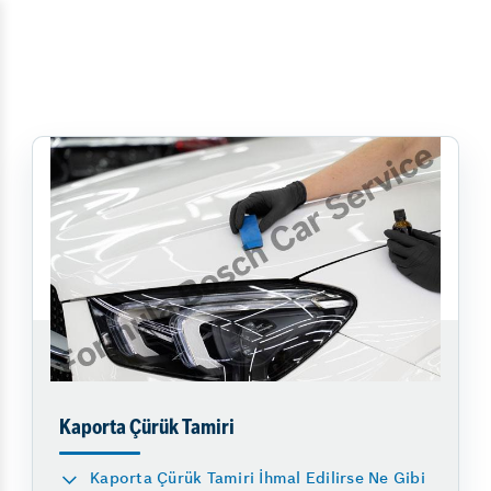
Kaporta Çürük Tamiri
Kaporta Çürük Tamiri İhmal Edilirse Ne Gibi