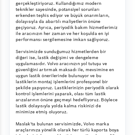
gerçekleştiriyoruz. Kullandığımız modern
teknikler sayesinde, potansiyel sorunları
erkenden teşhis ediyor ve büyük onarımların,
dolayısıyla da abartılı maliyetlerin önüne
geçiyoruz. Ayrıca, periyodik bakım hizmetlerimiz
ile aracınızın her zaman ve her koşulda en iyi
performansı sergilemesine imkan sağlıyoruz.
Servisimizde sunduğumuz hizmetlerden bir
diğeri ise, lastik değişimi ve dengeleme
uygulamasıdır. Volvo aracınızın yol tutuşu ve
güvenliğini artırmak maksadı ile, mevsimine en
uygun lastik önerilerinde bulunuyor ve bu
lastiklerin montaj işlemlerini profesyonel bir
şekilde yapıyoruz. Lastiklerinizin periyodik olarak
kontrol işlemlerini yaparak, olası tüm lastik
arızalarının önüne geçmeyi hedefliyoruz. Böylece
lastik dolayısıyla yolda kalma riskinizi de
minimize etmiş oluyoruz.
Maslak'ta bulunan servisimizde, Volvo marka
araçlarınıza yönelik olarak her türlü kaporta boya