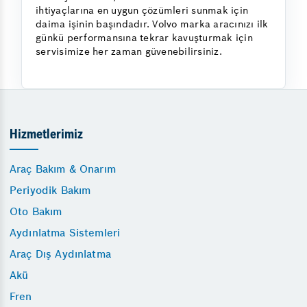
ihtiyaçlarına en uygun çözümleri sunmak için
daima işinin başındadır. Volvo marka aracınızı ilk
günkü performansına tekrar kavuşturmak için
servisimize her zaman güvenebilirsiniz.
Hizmetlerimiz
Araç Bakım & Onarım
Periyodik Bakım
Oto Bakım
Aydınlatma Sistemleri
Araç Dış Aydınlatma
Akü
Fren