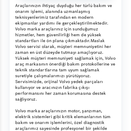
Araçlarınızın ihtiyaç duyduğu her türlü bakım ve
onarım işlemi, alanında uzmanlaşmış
teknisyenlerimiz tarafından en modern
ekipmanlar yardımı ile gerçekleştirilmektedir.
Volvo marka araçlarınız için sunduğumuz
hizmetler, hem güvenilirliği hem de yüksek
standartları ile ön plana çıkmaktadır.Maslak
Volvo servisi olarak, müşteri memnuniyetini her
zaman en üst düzeyde tutmayı amaçlıyoruz.
Yüksek müşteri memnuniyeti sağlamak için, Volvo
araç markasının önerdiği bakım protokollerine ve
teknik standartlarına tam uyum sağlamak
suretiyle çalışmalarımızı yürütüyoruz.
Servisimizde, orijinal Volvo yedek parçaları
kullanıyor ve aracınızın fabrika çıkışı
performansını her zaman korumasına destek
sağlıyoruz.
Volvo marka araçlarınızın motor, şanzıman,
elektrik sistemleri gibi kritik elemanlarının tüm
bakım ve onarım işlemlerini, özel diagnostik
araçlarımız sayesinde profesyonel bir şekilde